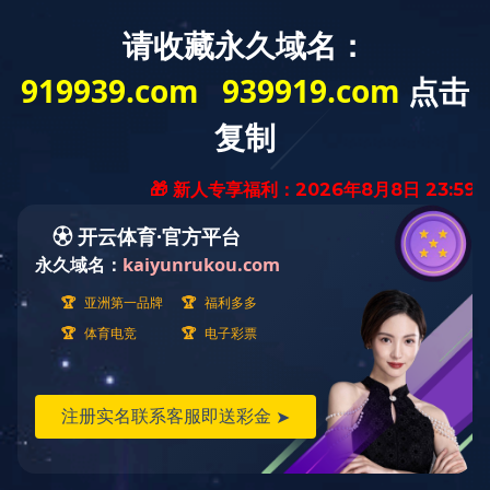
欢迎来到星空在线平台官网！
山东莱工
中国
小型工程机
网站首页
公司简介
产品展示
新
人力资源