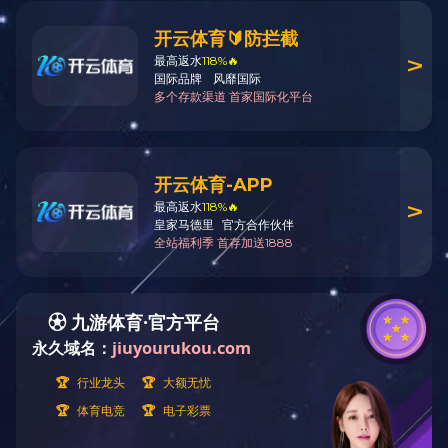
热搜关键词：
您当前的位置：
主页
>
人力资源
人才理念
人才引进
培训发