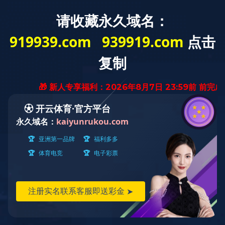
欢迎来到星空在线平台官网！
山东莱工
中国
小型工程机
网站首页
公司简介
产品展示
新
人力资源